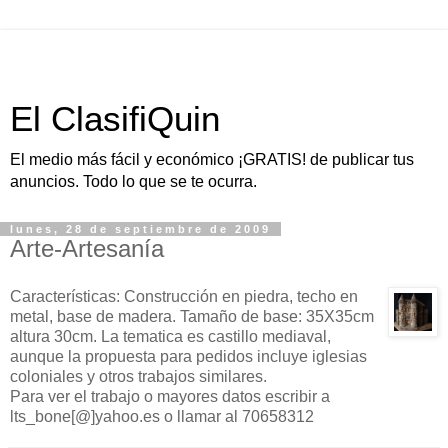
El ClasifiQuin
El medio más fácil y económico ¡GRATIS! de publicar tus
anuncios. Todo lo que se te ocurra.
lunes, 28 de septiembre de 2009
Arte-Artesanía
Características: Construcción en piedra, techo en
metal, base de madera. Tamaño de base: 35X35cm
altura 30cm. La tematica es castillo mediaval,
aunque la propuesta para pedidos incluye iglesias
coloniales y otros trabajos similares.
Para ver el trabajo o mayores datos escribir a
lts_bone[@]yahoo.es o llamar al 70658312