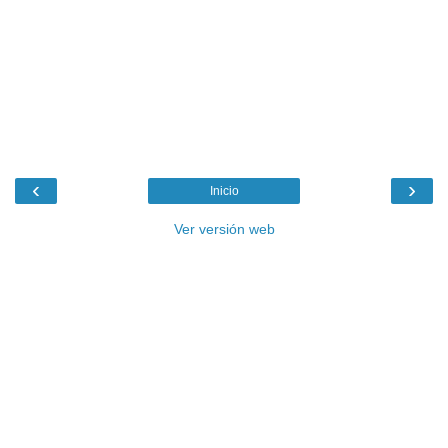
‹
›
Inicio
Ver versión web